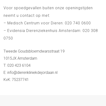
Voor spoedgevallen buiten onze openingstijden
neemt u contact op met:
– Medisch Centrum voor Dieren: 020 740 0600
– Evidensia Dierenziekenhuis Amsterdam: 020 308
0750
Tweede Goudsbloemdwarsstraat 19
1015JX Amsterdam
T: 020 423 6104
E: info@dierenkliniekdejordaan.nl
KvK: 75237741