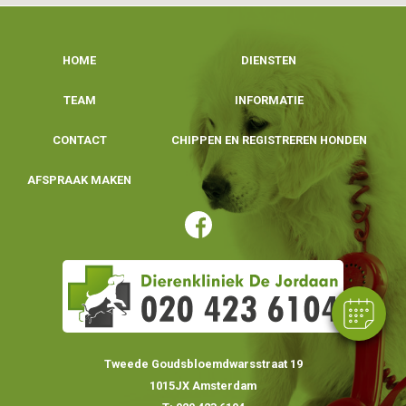
HOME
DIENSTEN
TEAM
INFORMATIE
CONTACT
CHIPPEN EN REGISTREREN HONDEN
×
AFSPRAAK MAKEN
Hi! Click me to book an appointment
Powered By
Tweede Goudsbloemdwarsstraat 19
1015JX Amsterdam